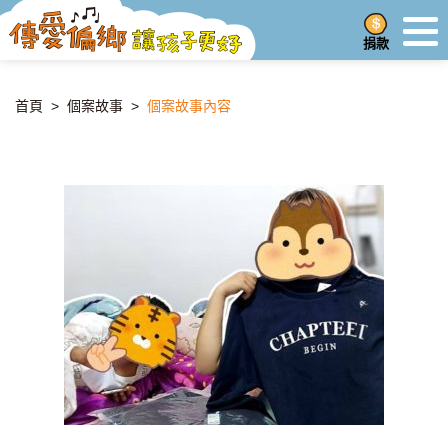
捐款
首頁
>
個案故事
>
個案故事內容