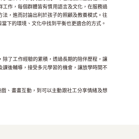
群工作，每個群體皆有慣用語言及文化，在服務過
方法，進而討論出利於孩子的照顧及教養模式
。往
與當下的環境、文化中找到平衡也更適合的方式
。
，除了工作經驗的累積
，
透過長期的陪伴歷程，讓
及課後輔導
，
接受多元學習的機會，讓放學時間不
遊戲、畫畫互動，到可以主動跟社工分享情緒及想