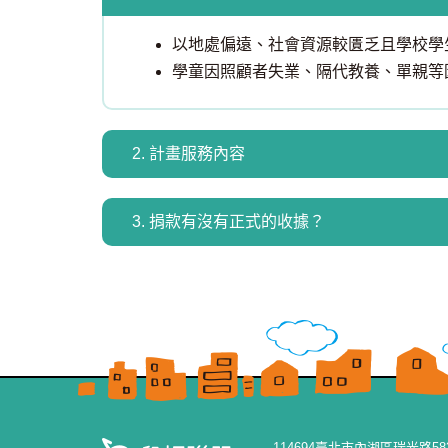
以地處偏遠、社會資源較匱乏且學校學
學童因照顧者失業、隔代教養、單親等
2. 計畫服務內容
3. 捐款有沒有正式的收據？