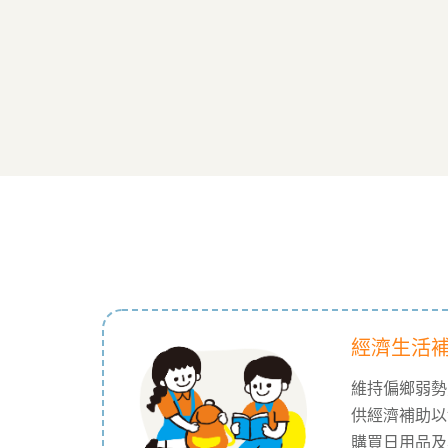
經濟生活
維持偏鄉弱勢
供經濟補助以
購買日用品及