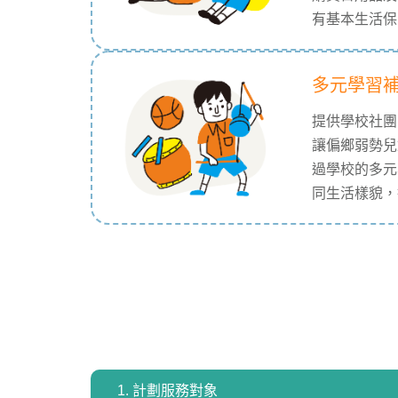
有基本生活保
多元學習
提供學校社團
讓偏鄉弱勢兒
過學校的多元
同生活樣貌，
1. 計劃服務對象