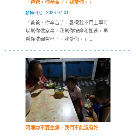
「爸爸，你辛苦了，我愛你。」
發佈日期 : 2026-07-01
「爸爸，你辛苦了，暑假我不用上學可
以幫你做家事，我幫你按摩和搥背，再
幫你洗碗盤杯子，我愛你。」
...
阿嬤妳不要生病，我們不能沒有妳....