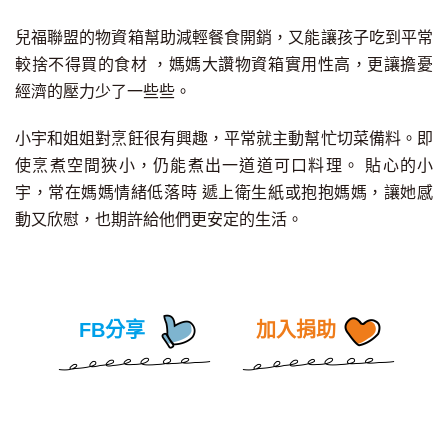
兒福聯盟的物資箱幫助減輕餐食開銷，又能讓孩子吃到平常
較捨不得買的食材 ，媽媽大讚物資箱實用性高，更讓擔憂
經濟的壓力少了一些些。
小宇和姐姐對烹飪很有興趣，平常就主動幫忙切菜備料。即
使烹煮空間狹小，仍能煮出一道道可口料理。
貼心的小
宇，常在媽媽情緒低落時 遞上衛生紙或抱抱媽媽，讓她感
動又欣慰，也期許給他們更安定的生活。
FB分享
加入捐助