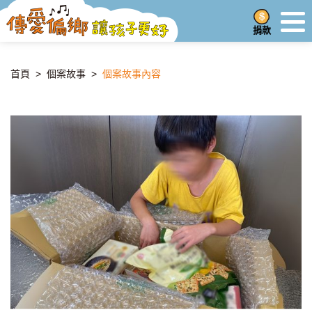
捐款
首頁
>
個案故事
>
個案故事內容