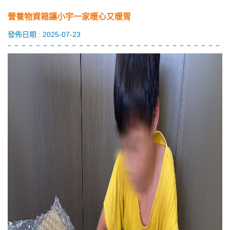
營養物資箱讓小宇一家暖心又暖胃
發佈日期 : 2025-07-23