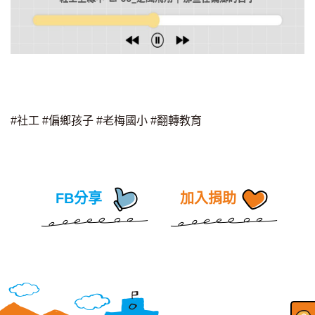
#社工
#偏鄉孩子
#老梅國小
#翻轉教育
FB分享
加入捐助