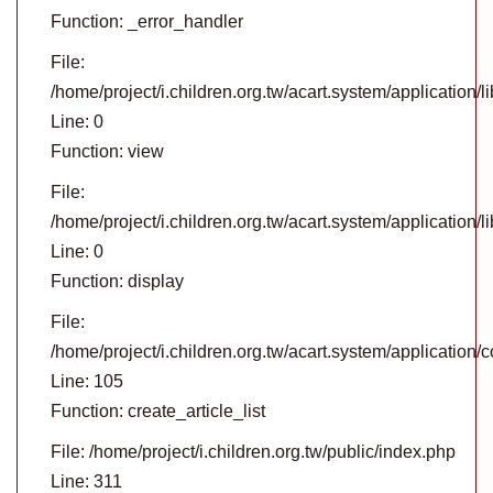
Function: _error_handler
File:
/home/project/i.children.org.tw/acart.system/application/
Line: 0
Function: view
File:
/home/project/i.children.org.tw/acart.system/application/li
Line: 0
Function: display
File:
/home/project/i.children.org.tw/acart.system/application/c
Line: 105
Function: create_article_list
File: /home/project/i.children.org.tw/public/index.php
Line: 311