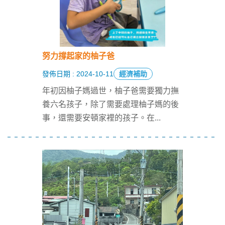
努力撐起家的柚子爸
發佈日期 : 2024-10-11
經濟補助
年初因柚子媽過世，柚子爸需要獨力撫
養六名孩子，除了需要處理柚子媽的後
事，還需要安頓家裡的孩子。在
...