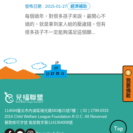
發佈日期 : 2015-01-27
經濟補助
每個過年，對很多孩子來說，最開心不
過的，就是拿到家人給的壓歲錢，但有
很多孩子不一定能夠滿足這個願
...
我
要
捐
款
114694臺北市內湖區瑞光路583巷21號7樓
( 02 ) 2799-0333
2014 Child Welfare League Foundation.R.O.C. All Reserved
募款核可字號 衛部救字第1141364008號